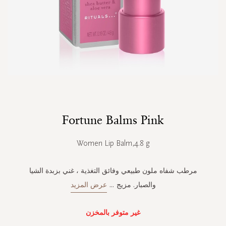
Skip
Fortune Balms Pink
to
the
beginning
Women Lip Balm,4.8 g
of
the
images
مرطب شفاه ملون طبيعي وفائق التغذية ، غني بزبدة الشيا
gallery
والصبار. مزيج
...
عرض المزيد
غير متوفر بالمخزن