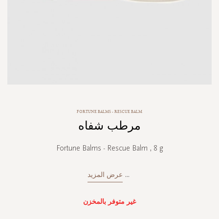
Skip
FORTUNE BALMS - RESCUE BALM
to
مرطب شفاه
the
beginning
of
Fortune Balms - Rescue Balm , 8 g
the
images
gallery
...
عرض المزيد
غير متوفر بالمخزن