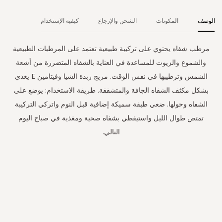
الوصف
المكونات
الشحن والإرجاع
كيفية الإستخدام
مرطب شفاه يحتوي على تركيبة طبيعية تعتمد على المرطبات الطبيعية
والشموع والزيوت للمساعدة في العناية بالشفاه المتضررة من أشعة
الشمس وترطيبها في نفس الوقت. مزيج زبدة الشيا وفيتامين E يغذي
بشكل مكثف الشفاه الجافة والمتشققة. طريقة الاستخدام: يوضع على
الشفاه وحولها. ضعي طبقة سميكة إضافية قبل النوم واتركي التركيبة
تمتص طوال الليل واستيقظي بشفاه صحية ومغذية في صباح اليوم
التالي.