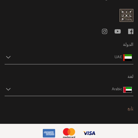
الدولة
UAE
لغة
Arabic
تابع