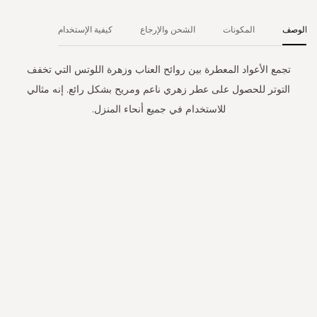
الوصف
المكونات
الشحن والإرجاع
كيفية الإستخدام
تجمع الأعواد المعطرة بين روائح العناب وزهرة اللوتس التي تخفف
التوتر للحصول على عطر زهري ناعم ومريح بشكل رائع. إنه مثالي
للاستخدام في جميع أنحاء المنزل.