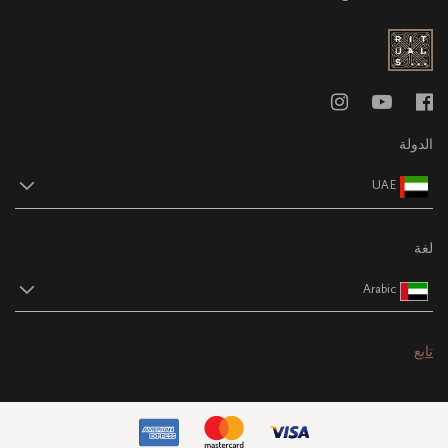
الدولة
UAE
لغة
Arabic
تابع