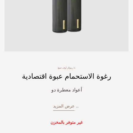
Skip
ذا ريتوالز أوف جينغ
to
رغوة الاستحمام عبوة اقتصادية
the
beginning
of
أعواد معطرة دو
the
images
gallery
...
عرض المزيد
غير متوفر بالمخزن