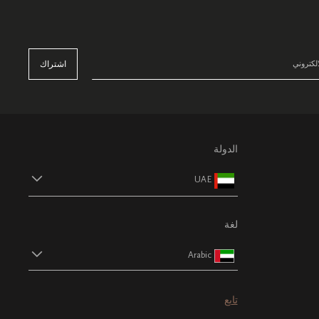
اشتراك
الدولة
UAE
لغة
Arabic
تابع