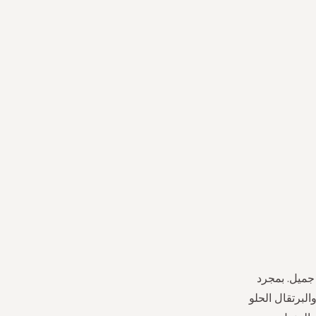
جميل. بمجرد
برتقال الحلو