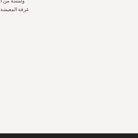
ولمسة من الت
غرفة المعيشة إ