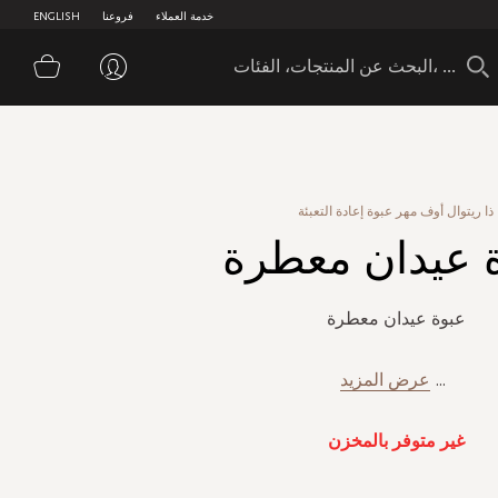
خدمة العملاء
فروعنا
ENGLISH
سلة 
ذا ريتوال أوف مهر عبوة إعادة التعبئة
 عيدان معطرة
عبوة عيدان معطرة
...
عرض المزيد
غير متوفر بالمخزن