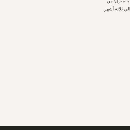
بالمنزل: من
ي ثلاثة أشهر.