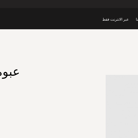
ا
عبر الانترنت فقط
عبوة