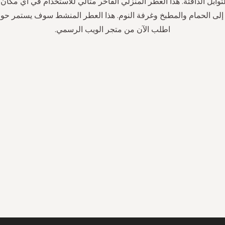
وابل الدافئة. هذا العطر المنزلي الفاخر مثالي للاستخدام في أي مكان 
لى الحمام والمطبخ وغرفة النوم. هذا العطر المنشط سوف يستمر حوال
اطلب الآن من متجر الويب الرسمي.
سجل