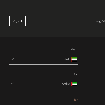
اشتراك
الدولة
UAE
لغة
Arabic
تابع