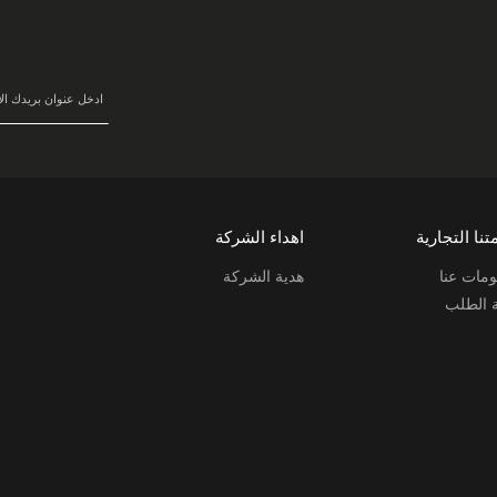
في
نشرتنا
البريدية:
تنا التجارية
اهداء الشركة
مات عنا
هدية الشركة
ة الطلب