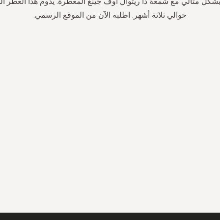
بشكل مثالي مع شمعة ذا ريتوال أوف جينغ المعطرة. يدوم هذا العطر ال
حوالي ثلاثة أشهر. اطلبه الآن من الموقع الرسمي.
سجل