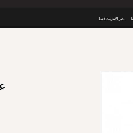
ا
عبر الانترنت فقط
ع