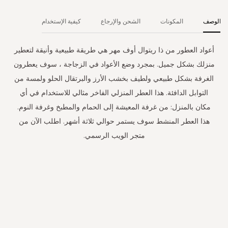
الوصف
المكونات
الشحن والإرجاع
كيفية الإستخدام
أعواد العطور من ذا ريتوال أوف مهر هي طريقة طبيعية وأنيقة لتعطير
منزلك بشكل جميل. بمجرد وضع الأعواد في الزجاجة ، سوف يعطرون
الغرفة بشكل طبيعي ولطيف بخشب الأرز والبرتقال الحلو ولمسة من
التوابل الدافئة. هذا العطر المنزلي الفاخر مثالي للاستخدام في أي
مكان بالمنزل: من غرفة المعيشة إلى الحمام والمطبخ وغرفة النوم.
هذا العطر المنشط سوف يستمر حوالي ثلاثة أشهر. اطلب الآن من
متجر الويب الرسمي.