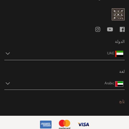
الدولة
UAE
لغة
Arabic
تابع