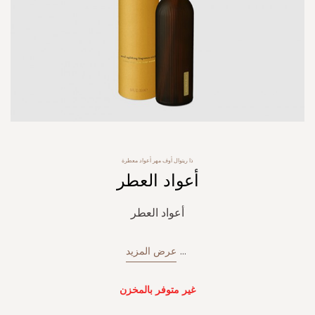
Skip
ذا ريتوال أوف مهر أعواد معطرة
to
أعواد العطر
the
beginning
of
أعواد العطر
the
images
gallery
...
عرض المزيد
غير متوفر بالمخزن