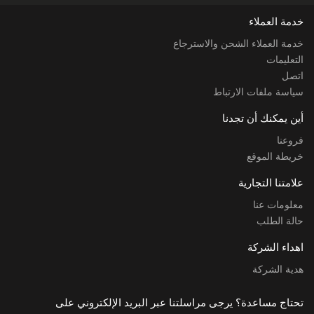
خدمة العملاء
خدمة العملاء الشحن والاسترجاع
التعليمات
اتصل
سياسة ملفات الارتباط
أين يمكنك أن تجدنا
فروعنا
خريطة الموقع
علامتنا التجارية
معلومات عنا
حالة الطلب
اهداء الشركة
هدية الشركة
تحتاج مساعدة؟ يرجى مراسلتنا عبر البريد الإلكتروني على