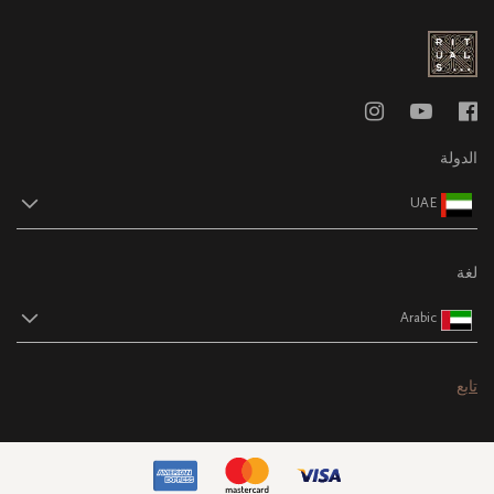
الدولة
UAE
لغة
Arabic
تابع