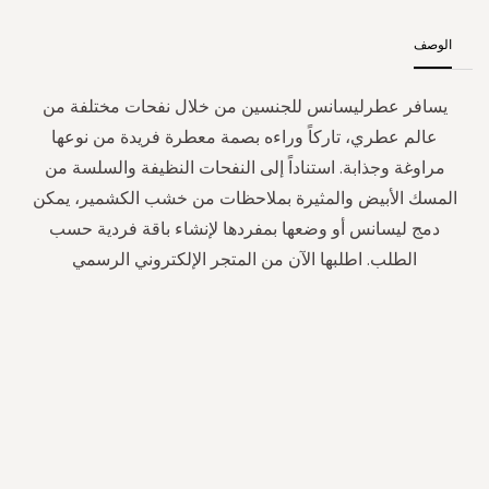
الوصف
يسافر عطرليسانس للجنسين من خلال نفحات مختلفة من
عالم عطري، تاركاً وراءه بصمة معطرة فريدة من نوعها
مراوغة وجذابة. استناداً إلى النفحات النظيفة والسلسة من
المسك الأبيض والمثيرة بملاحظات من خشب الكشمير، يمكن
دمج ليسانس أو وضعها بمفردها لإنشاء باقة فردية حسب
الطلب. اطلبها الآن من المتجر الإلكتروني الرسمي