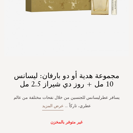
Skip
مجموعة هدية أو دو بارفان: ليسانس
to
the
10 مل + روز دي شيراز 2.5 مل
beginning
of
يسافر عطرليسانس للجنسين من خلال نفحات مختلفة من عالم
the
images
عطري، تاركاً
...
عرض المزيد
gallery
غير متوفر بالمخزن