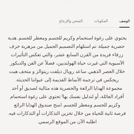
الوصف
المكونات
الشحن والإرجاع
يحتوي على رغوة استحمام وكريم للجسم ومعطر للجسم. هدية
حصرية جميلة. تم استلهام التصميم الجميل من مزهرية خزف
زرقاء فريدة من القرن السابع عشر، والتي تعكس التأثيرات
الآسيوية التي غيرت حياة الهولنديين، فضلاً عن الفن والديكور
خلال العصر الذهبي. ساعد رويال ديلفت ريتوالز و متحف هيت
ريجكس في ترجمة الأنماط القديمة إلى عبواتنا الحديثة.
مجموعة الهدايا الرائعة والحصرية هذه مثالية لصديق أو أحد
أفراد العائلة، أو لتدليل نفسك بها! تحتوي على رغوة استحمام
وكريم للجسم ومعطر للجسم. امنح صندوق الهدايا الرائع
فرصة ثانية للحياة من خلال تخزين التذكارات أو التذكارات فيه.
اطلبه الآن من الموقع الرسمي.