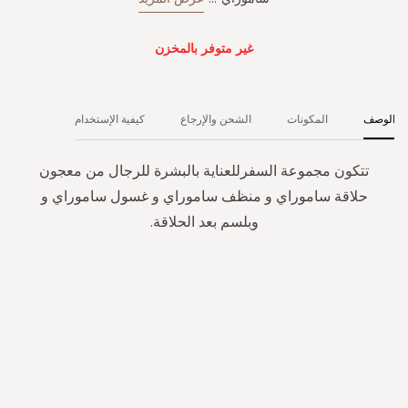
غير متوفر بالمخزن
الوصف
المكونات
الشحن والإرجاع
كيفية الإستخدام
تتكون مجموعة السفرللعناية بالبشرة للرجال من معجون
حلاقة ساموراي و منظف ساموراي و غسول ساموراي و
وبلسم بعد الحلاقة.