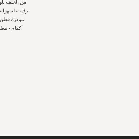
من الخلف بل
رفيعة لسهولة ت
مبادرة قطن أ