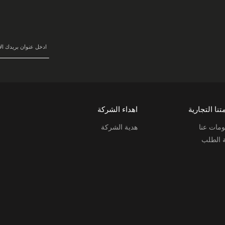
سجل
في
نشرتنا
البريدية:
تنا التجارية
اهداء الشركة
مات عنا
هدية الشركة
ة الطلب