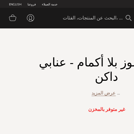
خدمة العملاء
فروعنا
ENGLISH
سلة 
وز بلا أكمام - عنابي
داكن
...
عرض المزيد
غير متوفر بالمخزن