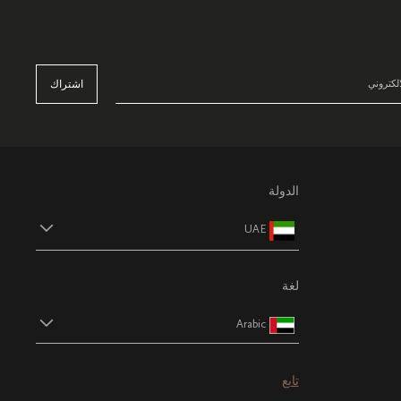
اشتراك
الدولة
UAE
لغة
Arabic
تابع