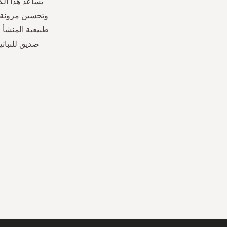
يساعد هذا ال
صديق للنباتي