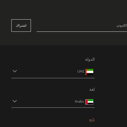
اشتراك
الدولة
UAE
لغة
Arabic
تابع