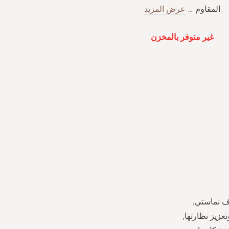
المقاوم
...
عرض المزيد
غير متوفر بالمخزن
وف نماستي,
عزيز نظارتها,