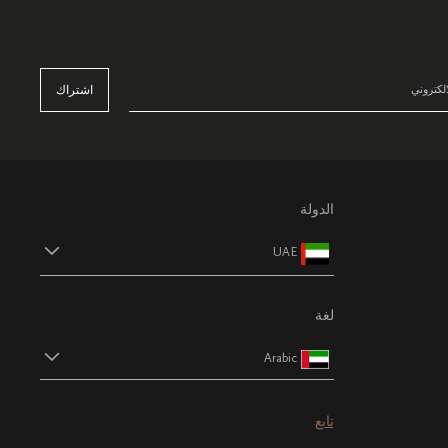
اشتراك
الدولة
UAE
لغة
Arabic
تابع