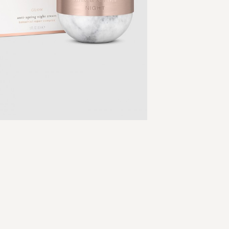
Skip
to
the
beginning
of
the
images
gallery