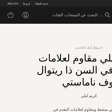
خدمة العملاء
فروعنا
ENGLISH
سلة 
ذا ريتوال أوف ناماستي
لي مقاوم لعلامات
في السن ذا ريتوال
وف ناماستي
كريم ليلي
ي منشط ومقاوم لعلامات التقدم في