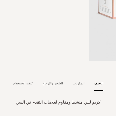
الوصف
المكونات
الشحن والإرجاع
كيفية الإستخدام
كريم ليلي منشط ومقاوم لعلامات التقدم في السن