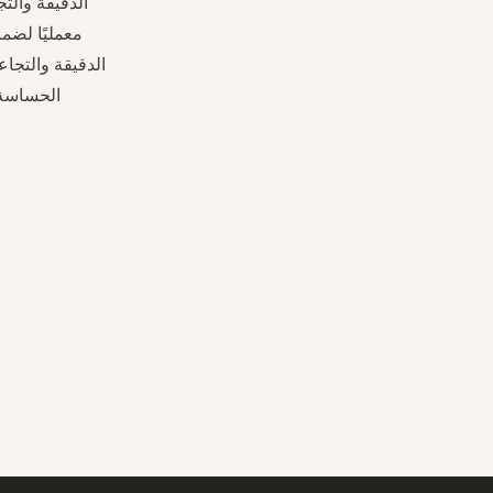
معمليًا لضم
الدقيقة والتجا
الحساسة •