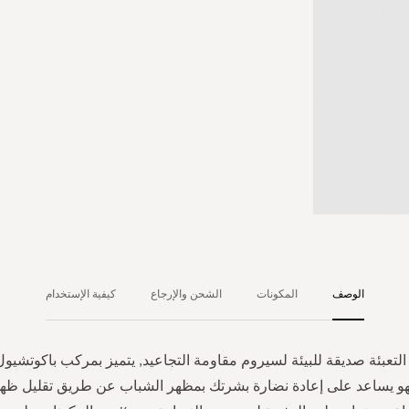
الوصف
المكونات
الشحن والإرجاع
كيفية الإستخدام
التعبئة صديقة للبيئة لسيروم مقاومة التجاعيد, يتميز بمركب باكوتشيو
هو يساعد على إعادة نضارة بشرتك بمظهر الشباب عن طريق تقليل ظه