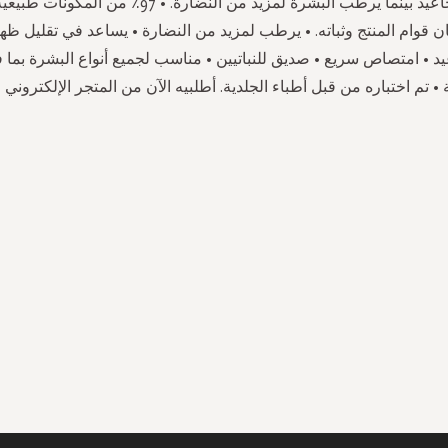
ان قوام المنتج وثباته. • يرطب لمزيد من النضارة • يساعد في تقليل ظ
عيد • امتصاص سريع • صديق للنباتيين • مناسب لجميع أنواع البشرة بما 
 تم اختباره من قبل أطباء الجلدية. أطلبيه الآن من المتجر الإلكتروني
سجل