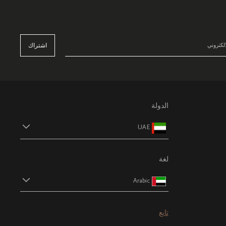
اشتراك
الدولة
UAE
لغة
Arabic
تابع