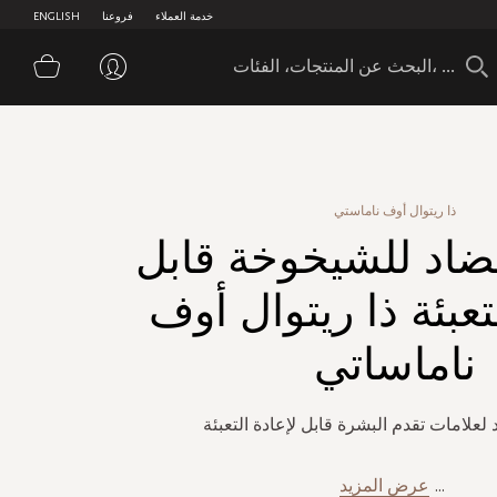
خدمة العملاء
فروعنا
ENGLISH
سلة 
ذا ريتوال أوف ناماستي
اد للشيخوخة قابل
تعبئة ذا ريتوال أوف
ناماساتي
علامات تقدم البشرة قابل لإعادة التعبئة
...
عرض المزيد