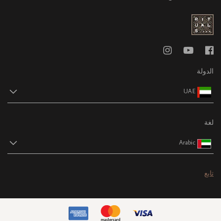
الدولة
UAE
لغة
Arabic
تابع