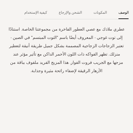
الوصف
المكونات
الشحن والإرجاع
كيفية الإستخدام
عطري ملاذك مع عصي العطور الفاخرة من مجموعتنا الخاصة. استنادًا
إلى توت غوجي - المعروف أيضًا باسم "التوت المبتسم" في الصين -
تعتبر الزجاجات الزجاجية المصممة بشكل جميل طريقة أنيقة لتعطير
منزلك. تظهر الفواكه ذات اللون الأحمر الداكن مع تأثير مؤثر عند
مزجها مع الجريب فروت الفوار. هذا المزيج الفريد ملفوف بباقة من
الأزهار الرقيقة لإضفاء رائحة مثيرة وجذابة.