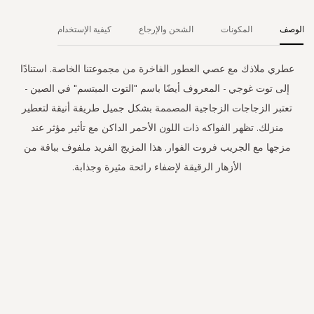
الوصف
المكونات
الشحن والإرجاع
كيفية الإستخدام
عطري ملاذك مع عصي العطور الفاخرة من مجموعتنا الخاصة. استنادًا
إلى توت غوجي - المعروف أيضًا باسم "التوت المبتسم" في الصين -
تعتبر الزجاجات الزجاجية المصممة بشكل جميل طريقة أنيقة لتعطير
منزلك. تظهر الفواكه ذات اللون الأحمر الداكن مع تأثير مؤثر عند
مزجها مع الجريب فروت الفوار. هذا المزيج الفريد ملفوف بباقة من
الأزهار الرقيقة لإضفاء رائحة مثيرة وجذابة.