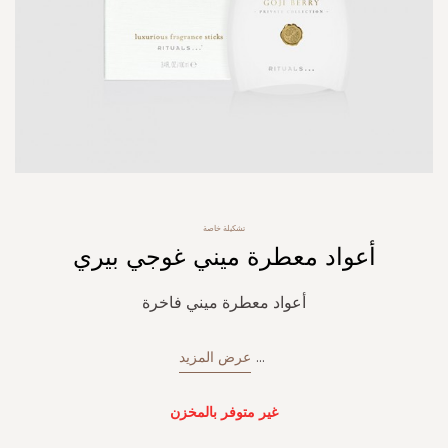
Skip
تشكيلة خاصة
to
أعواد معطرة ميني غوجي بيري
the
beginning
of
أعواد معطرة ميني فاخرة
the
images
gallery
...
عرض المزيد
غير متوفر بالمخزن