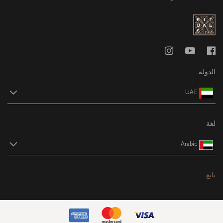
الدولة
UAE
لغة
Arabic
تابع