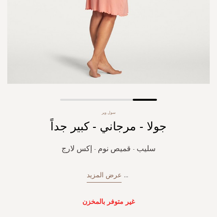
Skip
سول وير
to
جولا - مرجاني - كبير جداً
the
beginning
of
سليب - قميص نوم - إكس لارج
the
images
gallery
...
عرض المزيد
غير متوفر بالمخزن