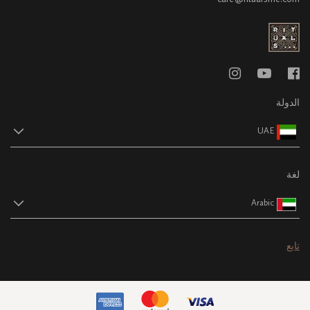
الدولة
UAE
لغة
Arabic
تابع