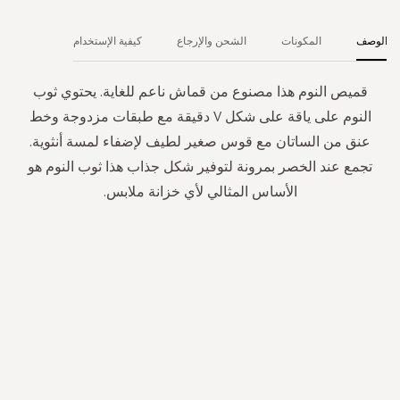
الوصف
المكونات
الشحن والإرجاع
كيفية الإستخدام
قميص النوم هذا مصنوع من قماش ناعم للغاية. يحتوي ثوب
النوم على ياقة على شكل V دقيقة مع طبقات مزدوجة وخط
عنق من الساتان مع قوس صغير لطيف لإضفاء لمسة أنثوية.
تجمع عند الخصر بمرونة لتوفير شكل جذاب هذا ثوب النوم هو
الأساس المثالي لأي خزانة ملابس.