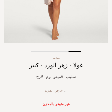
Skip
سول وير
to
غولا - زهر الورد - كبير
the
beginning
of
سليب - قميص نوم - لارج
the
images
gallery
...
عرض المزيد
غير متوفر بالمخزن