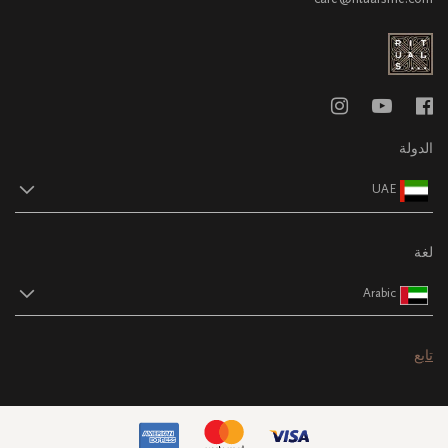
الدولة
UAE
لغة
Arabic
تابع