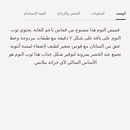
الوصف
المكونات
الشحن والإرجاع
كيفية الإستخدام
قميص النوم هذا مصنوع من قماش ناعم للغاية. يحتوي ثوب
النوم على ياقة على شكل V دقيقة مع طبقات مزدوجة وخط
عنق من الساتان مع قوس صغير لطيف لإضفاء لمسة أنثوية.
تجمع عند الخصر بمرونة لتوفير شكل جذاب هذا ثوب النوم هو
الأساس المثالي لأي خزانة ملابس.