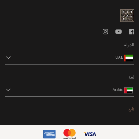
الدولة
UAE
لغة
Arabic
تابع