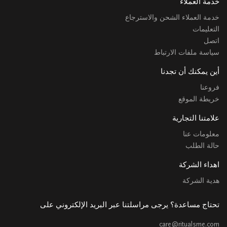
خدمة العملاء
خدمة العملاء الشحن والاسترجاع
التعليمات
اتصل
سياسة ملفات الارتباط
أين يمكنك أن تجدنا
فروعنا
خريطة الموقع
علامتنا التجارية
معلومات عنا
حالة الطلب
اهداء الشركة
هدية الشركة
تحتاج مساعدة؟ يرجى مراسلتنا عبر البريد الإلكتروني على
care@ritualsme.com