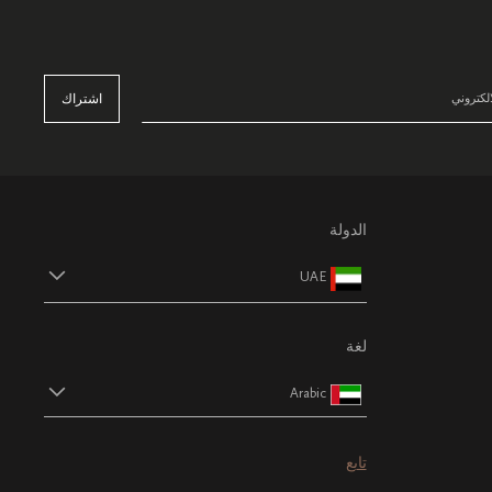
اشتراك
الدولة
UAE
لغة
Arabic
تابع