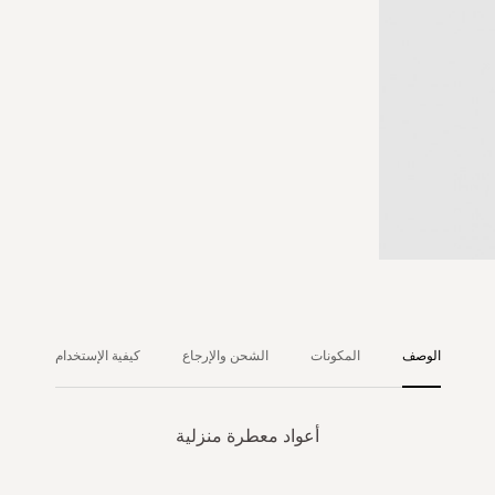
الوصف
المكونات
الشحن والإرجاع
كيفية الإستخدام
أعواد معطرة منزلية