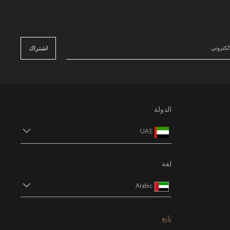
اشتراك
الدولة
UAE
لغة
Arabic
تابع