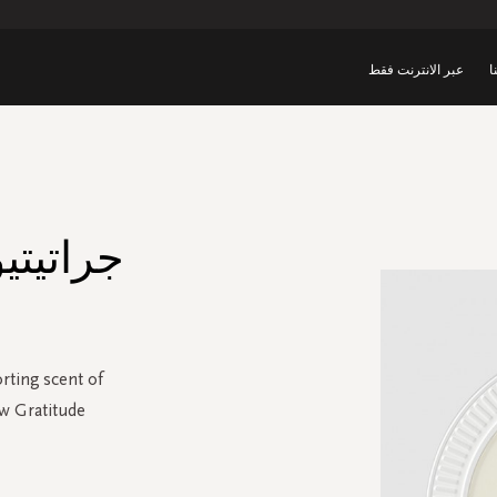
ا
عبر الانترنت فقط
جراتيتي
rting scent of
ew Gratitude