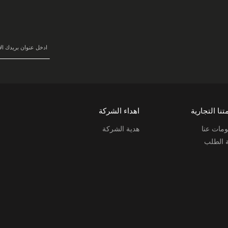
سجل
في
نشرتنا
البريدية:
تنا التجارية
اهداء الشركة
مات عنا
هدية الشركة
ة الطلب