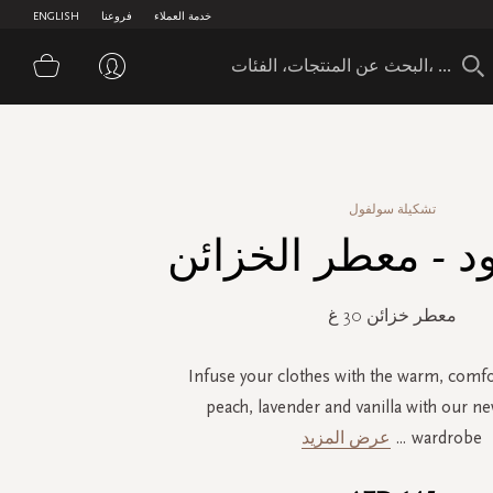
خدمة العملاء
فروعنا
ENGLISH
سلة 
تشكيلة سولفول
ود - معطر الخزائن
معطر خزائن 30 غ
Infuse your clothes with the warm, comfo
peach, lavender and vanilla with our n
wardrobe
...
عرض المزيد