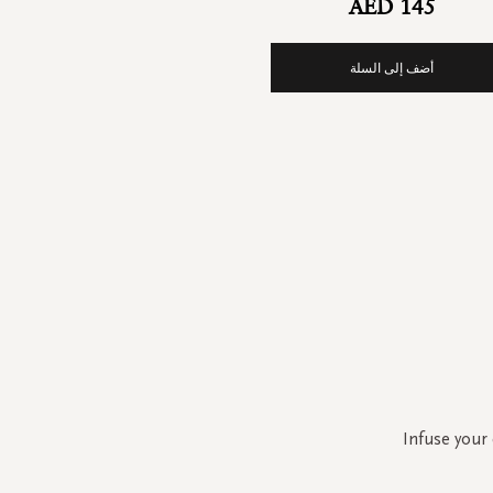
AED 145
أضف إلى السلة
Infuse your 