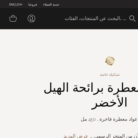
خدمة العملاء
فروعنا
ENGLISH
سلة 
تشكيلة خاصة
عطرة برائحة الهيل
الأخضر
عواد معطرة فاخرة , 450 مل
لآن من المتجر الرسمي
...
عرض المزيد