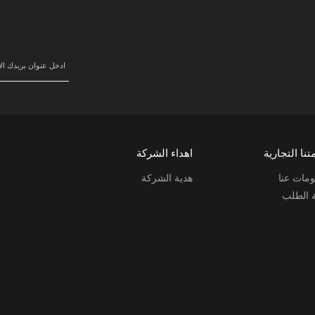
سجل
في
نشرتنا
البريدية:
تنا التجارية
اهداء الشركة
مات عنا
هدية الشركة
ة الطلب