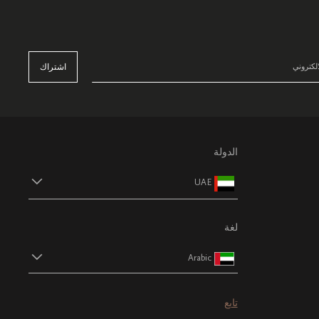
اشتراك
الدولة
UAE
لغة
Arabic
تابع