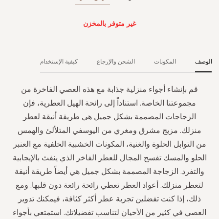
غير متوفر بالمخزن
الوصف
المكونات
الشحن والإرجاع
كيفية الإستخدام
قم بإنشاء أجواء منزلية جذابة مع هذه العصي الفاخرة من
مجموعتنا الخاصة. استناداً إلى رائحة الهيل العطرية، فإن
الزجاجات المصممة بشكل جميل هي طريقة أنيقة لعطر
منزلك. مزيج مشرق ومغري من اليوسفي المتلألئ والهمس
من التوابل الحلوة والغنية، المكونات الخشبية الخلفية مع العنبر
الحلو والمسك تفسح المجال للعطر الفاخر الذي ينفث بالإيجابية
والتفرد. الزجاجة المصممة بشكل جميل هي أيضاً طريقة أنيقة
لتعطر منزلك. أعواد العطر تعطي رائحة رائعة دون قلبها. ومع
ذلك، إذا كنت تفضلين تجربة عطر أكثر كثافة، فيمكنك تدوير
العصي في كثير من الأحيان لتناسب تفضيلاتك. استمتعي بأجواء