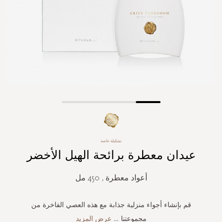
Skip
to
the
beginning
تشكيلة خاصة
of
عيدان معطرة برائحة الهيل الأخضر
the
images
gallery
أعواد معطرة , 450 مل
قم بإنشاء أجواء منزلية جذابة مع هذه العصي الفاخرة من
مجموعتنا
...
عرض المزيد