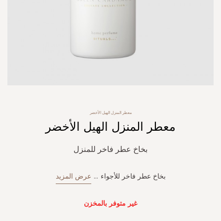
Skip
معطر المنزل الهيل الأخضر
to
معطر المنزل الهيل الأخضر
the
beginning
of
بخاخ عطر فاخر للمنزل
the
images
gallery
بخاخ عطر فاخر للأجواء
...
عرض المزيد
غير متوفر بالمخزن