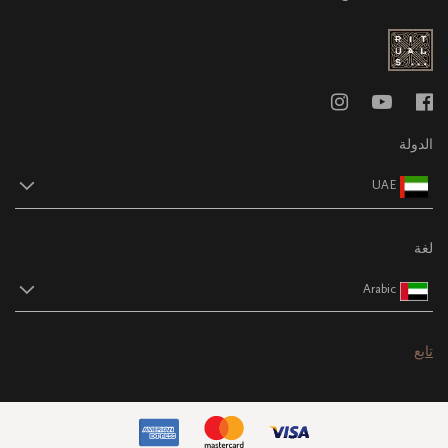
الدولة
UAE
لغة
Arabic
تابع