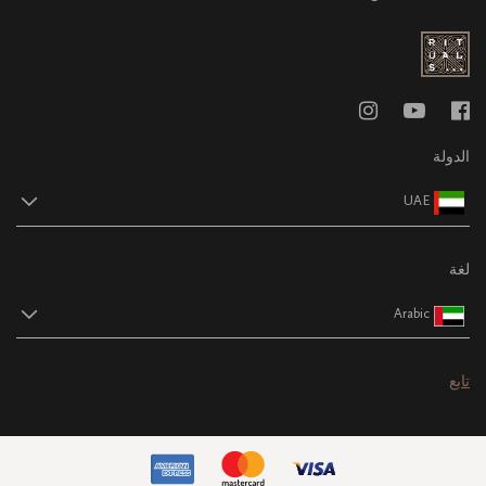
الدولة
UAE
لغة
Arabic
تابع