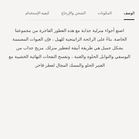
الوصف
المكونات
الشحن والإرجاع
كيفية الإستخدام
اصنع أجواء منزلية جذابة مع هذه العطور الفاخرة من مجموعتنا
الخاصة. بناءً على الرائحة الراتينجية للهيل ، فإن العبوات المصممة
بشكل جميل هي طريقة أنيقة لتعطير منزلك. مزيج جذاب من
اليوسفي والتوابل الحلوة والغنية ، وتفسح النفحات النهائية الخشبية مع
العنبر الحلو والمسك المجال لعطر فاخر.