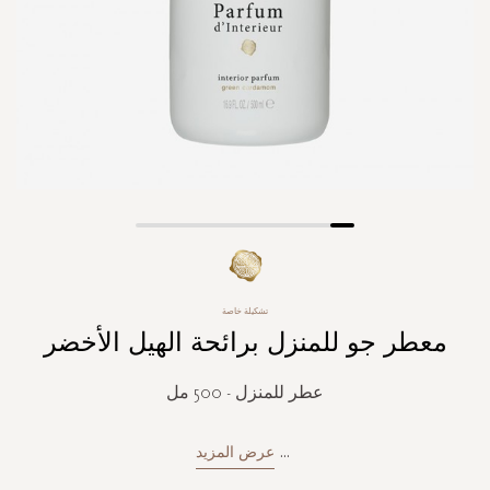
Skip
to
the
beginning
تشكيلة خاصة
of
معطر جو للمنزل برائحة الهيل الأخضر
the
images
gallery
عطر للمنزل - 500 مل
...
عرض المزيد