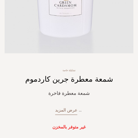
Skip
تشكيلة خاصة
to
شمعة معطرة جرين كاردموم
the
beginning
of
شمعة معطرة فاخرة
the
images
gallery
...
عرض المزيد
غير متوفر بالمخزن