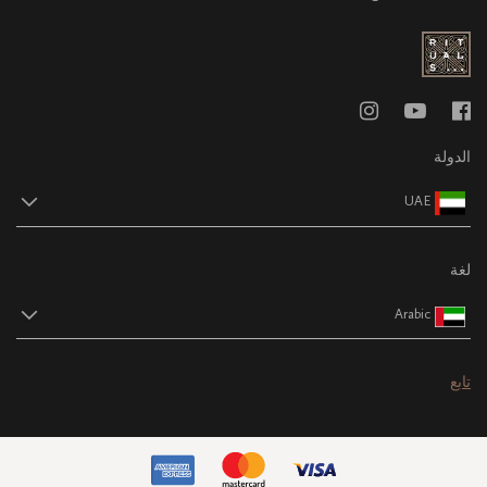
الدولة
UAE
لغة
Arabic
تابع