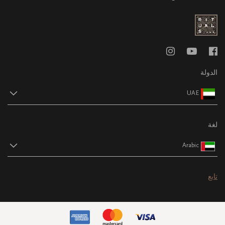
الدولة
UAE
لغة
Arabic
تابع