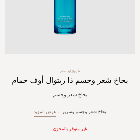
Skip
ذا ريتوال أوف حمام
to
بخاخ شعر وجسم ذا ريتوال أوف حمام
the
beginning
of
بخاخ شعر وجسم
the
images
gallery
بخاخ شعر وجسم وسرير
...
عرض المزيد
غير متوفر بالمخزن