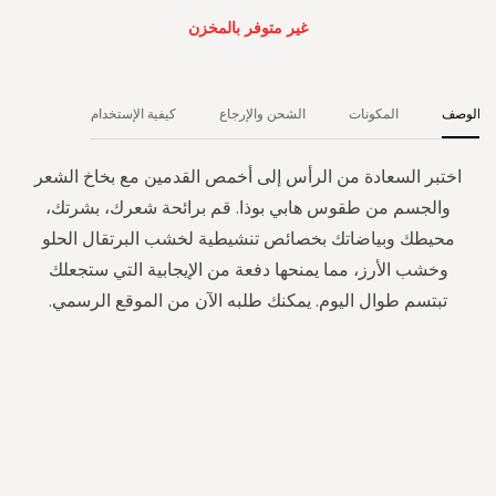
غير متوفر بالمخزن
الوصف
المكونات
الشحن والإرجاع
كيفية الإستخدام
اختبر السعادة من الرأس إلى أخمص القدمين مع بخاخ الشعر
والجسم من طقوس هابي بوذا. قم برائحة شعرك، بشرتك،
محيطك وبياضاتك بخصائص تنشيطية لخشب البرتقال الحلو
وخشب الأرز، مما يمنحها دفعة من الإيجابية التي ستجعلك
تبتسم طوال اليوم. يمكنك طلبه الآن من الموقع الرسمي.