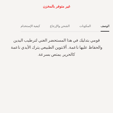
غير متوفر بالمخزن
الوصف
المكونات
الشحن والإرجاع
كيفية الإستخدام
قومي بتدليك في هذا المستحضر الغني لترطيب اليدين
والحفاظ عليها ناعمة.. ألانتوين الطبيعي يترك الأيدي ناعمة
كالحرير. يمتص بسرعة.