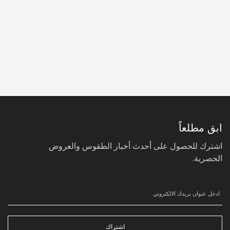
سجل
في
نشرتنا
البريدية:
ابق مطلعاً
اشترك للحصول على أحدث أخبار الطقوس والعروض
الحصرية.
اشتراك