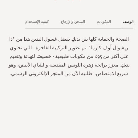
الوصف
المكونات
الشحن والإرجاع
كيفية الإستخدام
الصحة والحماية كلها بين يديكِ بفضل غسول اليدين هذا من "ذا
ريشوال أوف كارما". تم تطوير التركيبة الفاخرة - التي تحتوي
على أكثر من 95٪ من مكونات طبيعية - خصيصًا لتهدئة وتنعيم
يديكِ. معزز برائحة زهرة اللوتس المقدسة والشاي الأبيض، وهو
سريع الامتصاص. اطلبيه الآن من المتجر الإلكتروني الرسمي.