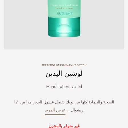
Skip
THE RITUAL OF KARMA HAND LOTION
to
لوشين اليدين
the
beginning
of
Hand Lotion, 70 ml
the
images
gallery
الصحة والحماية كلها بين يديكِ بفضل غسول اليدين هذا من "ذا
ريشوال
...
عرض المزيد
غير متوفر بالمخزن