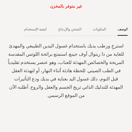
غير متوفر بالمخزن
الوصف
المكونات
الشحن والإرجاع
كيفية الإستخدام
استرخِ ورطب يديك باستخدام غسول اليدين الطبيعي والمهدئ
للغاية من ذا ريتوال أوف جينغ. استمتع برائحة اللوتس المقدسة
المريحة والخصائص المهدئة للعناب، وهو عنصر يستخدم تقليدياً
في الطب الصيني. للحظة هادئة أثناء النهار، أو لتهدئة العقل
قبل النوم، دلك غسول اليد بعناية في يديك ودع التأثيرات
المهدئة للتدليك الذاتي تريح الجسم والعقل والروح. أطلبه الآن
من الموقع الرسمي.