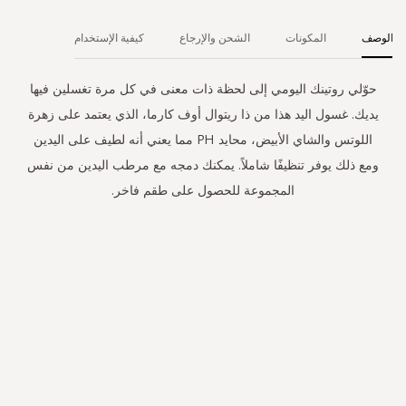
الوصف
المكونات
الشحن والإرجاع
كيفية الإستخدام
حوّلي روتينك اليومي إلى لحظة ذات معنى في كل مرة تغسلين فيها
يديك. غسول اليد هذا من ذا ريتوال أوف كارما، الذي يعتمد على زهرة
اللوتس والشاي الأبيض، محايد PH مما يعني أنه لطيف على اليدين
ومع ذلك يوفر تنظيفًا شاملاً. يمكنك دمجه مع مرطب اليدين من نفس
المجموعة للحصول على طقم فاخر.