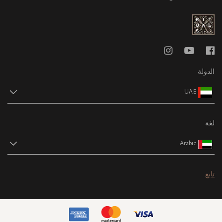
الدولة
UAE
لغة
Arabic
تابع