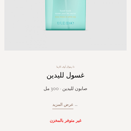
Skip
ذا ريتوال أوف كارما
to
غسول لليدين
the
beginning
of
صابون لليدين - 300 مل
the
images
gallery
...
عرض المزيد
غير متوفر بالمخزن