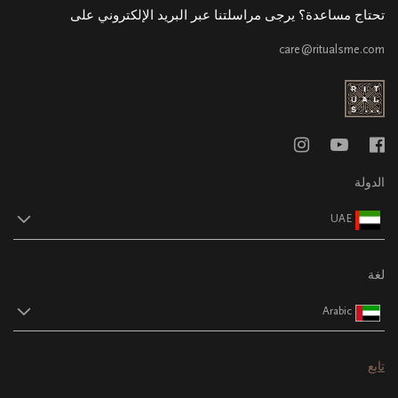
تحتاج مساعدة؟ يرجى مراسلتنا عبر البريد الإلكتروني على
care@ritualsme.com
الدولة
UAE
لغة
Arabic
تابع