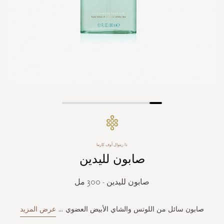
Skip
to
the
beginning
ذا ريتوال أوف كارما
of
صابون لليدين
the
images
gallery
صابون لليدين - 300 مل
صابون سائل من اللوتس والشاي الأبيض العضوي
...
عرض المزيد