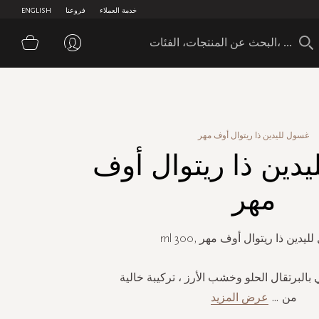
خدمة العملاء
فروعنا
ENGLISH
سلة 
غسول لليدين ذا ريتوال أوف مهر
دين ذا ريتوال أوف
مهر
يدين ذا ريتوال أوف مهر ,300 ml
 بالبرتقال الحلو وخشب الأرز ، تركيبة خالية
من
...
عرض المزيد