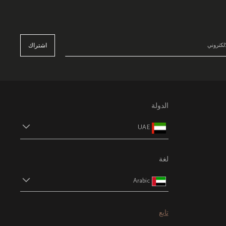
اشتراك
الدولة
UAE
لغة
Arabic
تابع