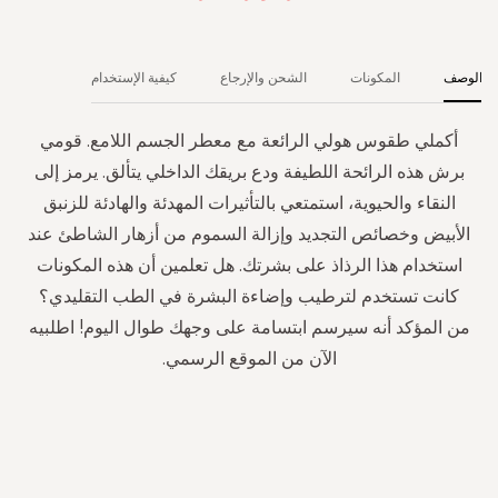
الوصف
المكونات
الشحن والإرجاع
كيفية الإستخدام
أكملي طقوس هولي الرائعة مع معطر الجسم اللامع. قومي
برش هذه الرائحة اللطيفة ودع بريقك الداخلي يتألق. يرمز إلى
النقاء والحيوية، استمتعي بالتأثيرات المهدئة والهادئة للزنبق
الأبيض وخصائص التجديد وإزالة السموم من أزهار الشاطئ عند
استخدام هذا الرذاذ على بشرتك. هل تعلمين أن هذه المكونات
كانت تستخدم لترطيب وإضاءة البشرة في الطب التقليدي؟
من المؤكد أنه سيرسم ابتسامة على وجهك طوال اليوم! اطلبيه
الآن من الموقع الرسمي.