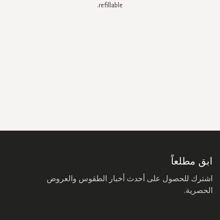
refillable.
سجل
في
نشرتنا
البريدية:
ابق مطلعاً
اشترك للحصول على أحدث أخبار الطقوس والعروض
الحصرية.