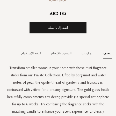
AED 135
أضف إلى السلة
الوصف
المكونات
الشحن والإرجاع
كيفية الإستخدام
Transform smaller rooms in your home with these mini fragrance
sticks from our Private Collection. Lifted by bergamot and water
notes of pear, the opulent heart of gardenia and hibiscus is
contrasted with vetiver for a dreamy signature. The gold glass bottle
beautifully complements any decor, providing a special atmosphere
for up to 6 weeks. Try combining the fragrance sticks with the
matching candle to enhance your scent experience. Endlessly