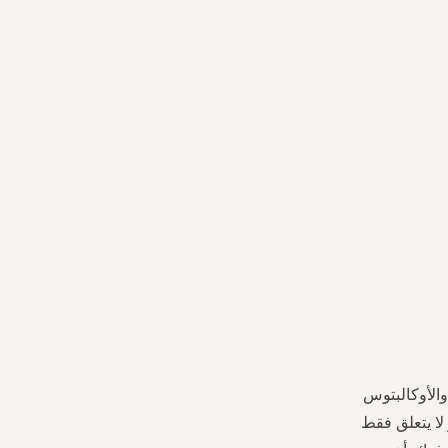
والأوكالبتوس
 لا يتعلق فقط