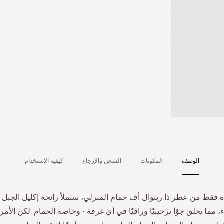
الوصف
المكونات
الشحن والإرجاع
كيفية الإستخدام
فقط من عطر ذا ريتوال أف حمام المنزلي، ستملأ رائحة إكليل الجبل 
، مما يخلق جوًا ترحيبيًا وراقيًا في أي غرفة - وخاصة الحمام. لكن الأمر