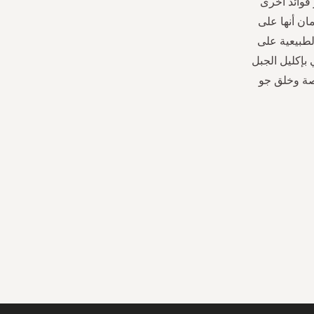
 فوائد أخرى
ان أنها على
لطبيعية على
بإكليل الجبل
اصة وخلق جو