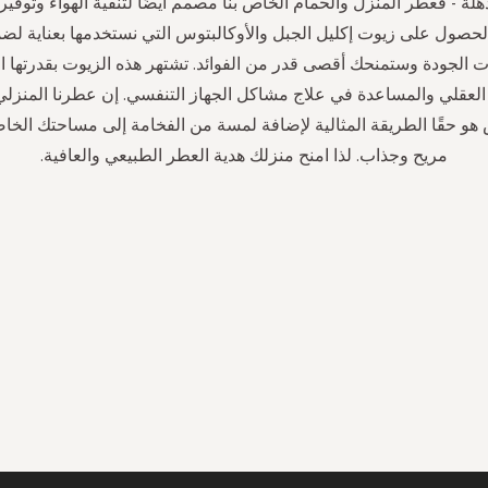
ذهلة - فعطر المنزل والحمام الخاص بنا مصمم أيضًا لتنقية الهواء وتوفير
الحصول على زيوت إكليل الجبل والأوكالبتوس التي نستخدمها بعناية لضم
 الجودة وستمنحك أقصى قدر من الفوائد. تشتهر هذه الزيوت بقدرتها ا
العقلي والمساعدة في علاج مشاكل الجهاز التنفسي. إن عطرنا المنزلي 
 هو حقًا الطريقة المثالية لإضافة لمسة من الفخامة إلى مساحتك الخ
مريح وجذاب. لذا امنح منزلك هدية العطر الطبيعي والعافية.
سجل