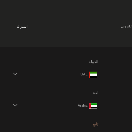
اشتراك
الدولة
UAE
لغة
Arabic
تابع