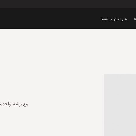
ا
عبر الانترنت فقط
ع
مع رشة واحدة 