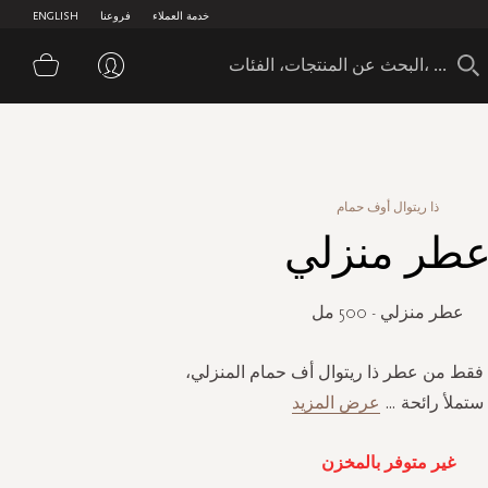
خدمة العملاء
فروعنا
ENGLISH
سلة 
ذا ريتوال أوف حمام
طر منزلي
عطر منزلي - 500 مل
فقط من عطر ذا ريتوال أف حمام المنزلي،
ستملأ رائحة
...
عرض المزيد
غير متوفر بالمخزن