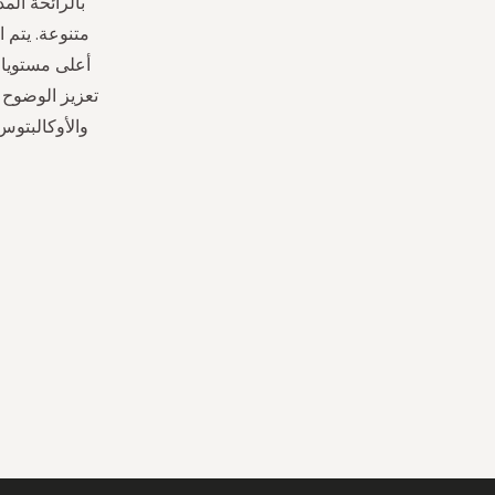
بالرائحة الم
متنوعة. يتم 
أعلى مستويات
تعزيز الوضوح 
والأوكالبتوس