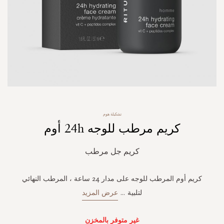
Skip
تشكيلة هوم
to
كريم مرطب للوجه 24h أوم
the
beginning
of
كريم جل مرطب
the
images
gallery
كريم أوم المرطب للوجه على مدار 24 ساعة ، المرطب النهائي
لتلبية
...
عرض المزيد
غير متوفر بالمخزن