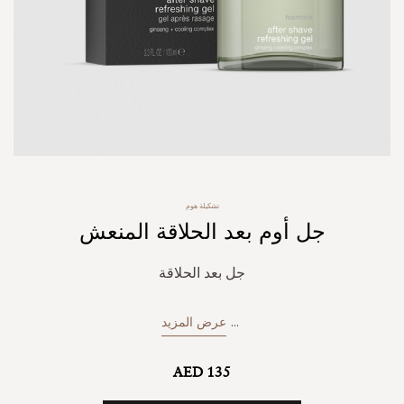
Skip
تشكيلة هوم
to
جل أوم بعد الحلاقة المنعش
the
beginning
of
جل بعد الحلاقة
the
images
gallery
...
عرض المزيد
AED 135