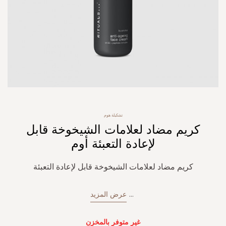
Skip
تشكيلة هوم
to
كريم مضاد لعلامات الشيخوخة قابل
the
beginning
لإعادة التعبئة أوم
of
the
كريم مضاد لعلامات الشيخوخة قابل لإعادة التعبئة
images
gallery
...
عرض المزيد
غير متوفر بالمخزن