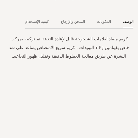
الوصف
المكونات
الشحن والإرجاع
كيفية الإستخدام
كريم مضاد لعلامات الشيخوخة قابل لإعادة التعبئة. تم تركيبه بمركب
خاص بفيتامين B3 + الببتيدات ، كريم سريع الامتصاص يساعد على شد
البشرة عن طريق معالجة الخطوط الدقيقة وتقليل ظهور التجاعيد.