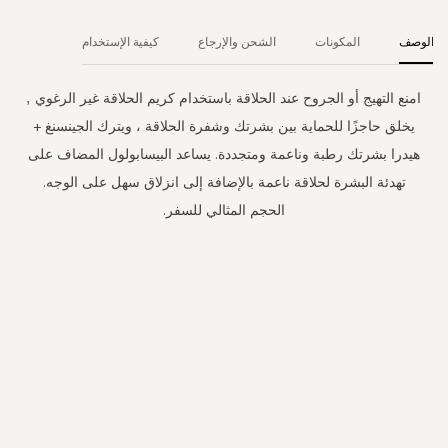
الوصف
المكونات
الشحن والإرجاع
كيفية الإستخدام
امنع التهيج أو الجروح عند الحلاقة باستخدام كريم الحلاقة غير الرغوي ,
يخلق حاجزًا للحماية بين بشرتك وشفرة الحلاقة ، ويترك الجينسنغ +
هيدرا بشرتك رطبة وناعمة ومتجددة. يساعد البيسابولول المضاف على
تهدئة البشرة لحلاقة ناعمة بالإضافة إلى انزلاق سهل على الوجه.
الحجم المثالي للسفر.