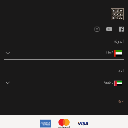
الدولة
UAE
لغة
Arabic
تابع