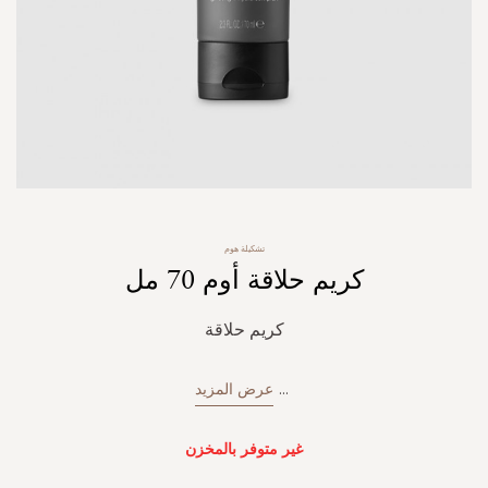
Skip
تشكيلة هوم
to
كريم حلاقة أوم 70 مل
the
beginning
of
كريم حلاقة
the
images
gallery
...
عرض المزيد
غير متوفر بالمخزن