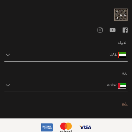
الدولة
UAE
لغة
Arabic
تابع