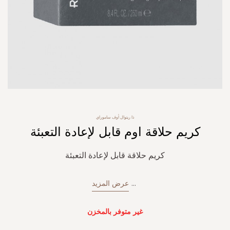
Skip
ذا ريتوال أوف ساموراي
to
كريم حلاقة اوم قابل لإعادة التعبئة
the
beginning
of
كريم حلاقة قابل لإعادة التعبئة
the
images
gallery
...
عرض المزيد
غير متوفر بالمخزن