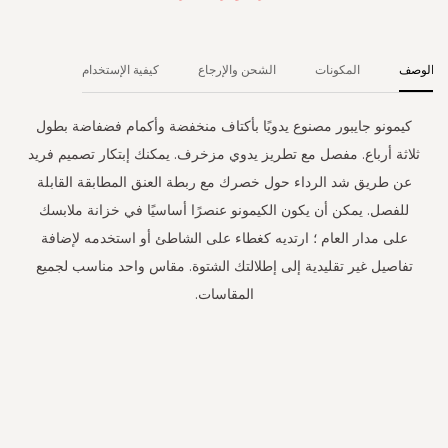
الوصف
المكونات
الشحن والإرجاع
كيفية الإستخدام
كيمونو جايبور مصنوع يدويًا بأكتاف منخفضة وأكمام فضفاضة بطول
ثلاثة أرباع. مفصل مع تطريز يدوي مزخرف. يمكنك إبتكار تصميم فريد
عن طريق شد الرداء حول خصرك مع ربطة العنق المطابقة القابلة
للفصل. يمكن أن يكون الكيمونو عنصرًا أساسيًا في خزانة ملابسك
على مدار العام ؛ ارتديه كغطاء على الشاطئ أو استخدمه لإضافة
تفاصيل غير تقليدية إلى إطلالتك الشتوة. مقاس واحد مناسب لجميع
المقاسات.