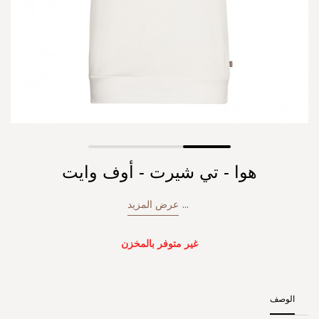
Skip
هوا - تي شيرت - أوف وايت
to
the
beginning
...
عرض المزيد
of
the
images
غير متوفر بالمخزن
gallery
الوصف