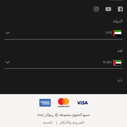
الدولة
UAE
لغة
Arabic
تابع
جميع الحقوق محفوظة © ريتوالز 2025
الشروط والأحكام
الخدمة