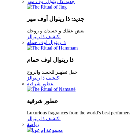
جديد: ذا ريتوال أوف مهر
جديد: ذا ريتوال أوف مهر
انعش عقلك و جسدك و روحك
اكتشف ذا ريتوالز
ذا ريتوال اوف حمام
ذا ريتوال اوف حمام
حفل تطهير للجسد والروح
اكتشف ذا ريتوالز
عطور شرقية
عطور شرقية
Luxurious fragrances from the world’s best perfumers
اكتشف ذا ريتوالز
رياضة