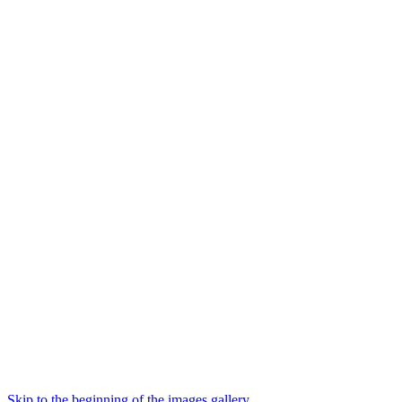
Skip to the beginning of the images gallery