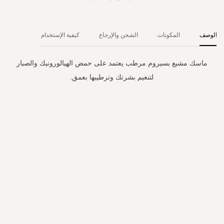
الوصف
المكونات
الشحن والإرجاع
كيفية الإستخدام
ماسك مشبع بسيروم مرطب يعتمد على حمض الهيالورونيك والصبار
لتنعيم بشرتك وترطيبها بعمق.