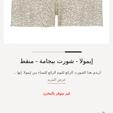
Skip
إيمولا - شورت بيجامة - منقط
to
the
beginning
ارتدي هذا الشورت الرائع للنوم الرائع للنساء من إيمولا. إنها
...
of
عرض المزيد
the
images
gallery
غير متوفر بالمخزن
الوصف