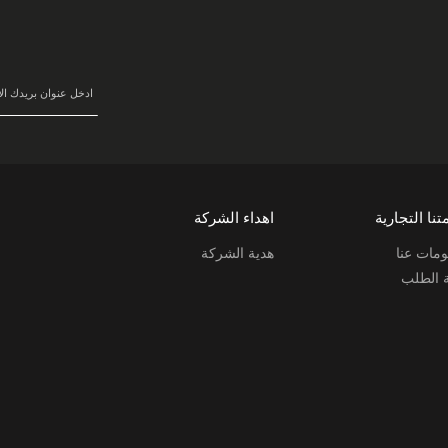
سجل
في
نشرتنا
البريدية:
تنا التجارية
اهداء الشركة
مات عنا
هدية الشركة
ة الطلب