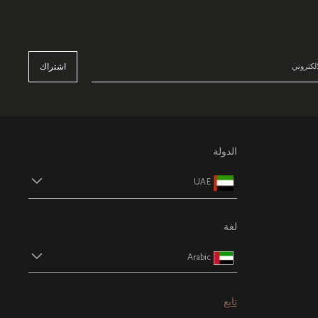
اشتراك
الدولة
UAE
لغة
Arabic
تابع