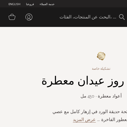
خدمة العملاء
فروعنا
ENGLISH
سلة 
تشكيلة خاصة
 روز عيدان معطرة
أعواد معطرة - 450 مل
ئحة حديقة الورد في إزهار كامل مع عصي
عطور الفاخرة
...
عرض المزيد