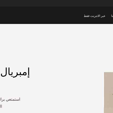
ا
عبر الانترنت فقط
إمبريال
استمتعي برا
ال