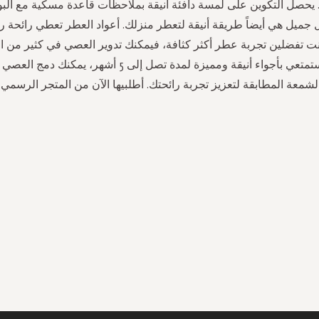
يحصل التكوين على لمسة دافئة أنيقة بملاحظات قاعدة مسكية مع البود
ميل هي أيضاً طريقة أنيقة لتعطر منزلك. أعواد العطر تعطي رائحة رائ
نت تفضلين تجربة عطر أكثر كثافة، فيمكنك تدوير العصي في كثير من ا
تفضيلاتك. استمتعي بأجواء أنيقة ومميزة لمدة تصل إلى 5 أشهر، 
لشمعة المطابقة لتعزيز تجربة رائحتك. أطلبيها الآن من المتجر الرسمي.