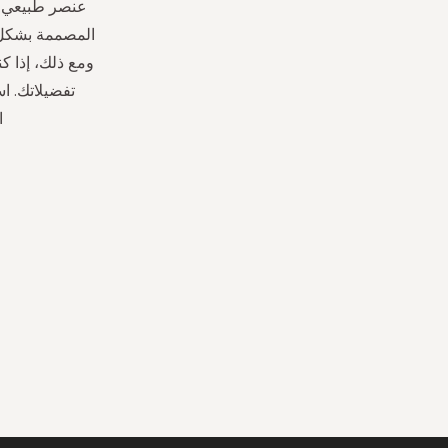
عنصر طبيعي. 
المصممة بشكل ج
ومع ذلك، إذا ك
ا